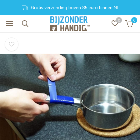
Gratis verzending boven 85 euro binnen NL
0
0