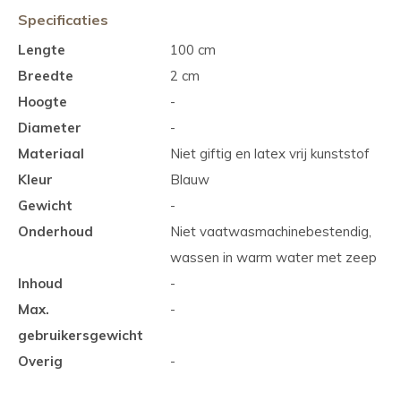
Specificaties
Lengte
100 cm
Breedte
2 cm
Hoogte
-
Diameter
-
Materiaal
Niet giftig en latex vrij kunststof
Kleur
Blauw
Gewicht
-
Onderhoud
Niet vaatwasmachinebestendig,
wassen in warm water met zeep
Inhoud
-
Max.
-
gebruikersgewicht
Overig
-