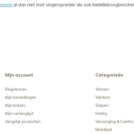
ussens
al dan niet met vingerspreider als ook hiel/elleboogbesch
Mijn account
Categorieën
Registreren
Wonen
Mijn bestellingen
Werken
Mijn tickets
Slapen
Mijn verlanglijst
Hobby
Vergelijk producten
Verzorging & Comfor
Mobiliteit