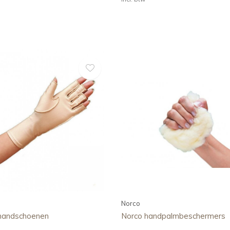
Norco
andschoenen
Norco handpalmbeschermers