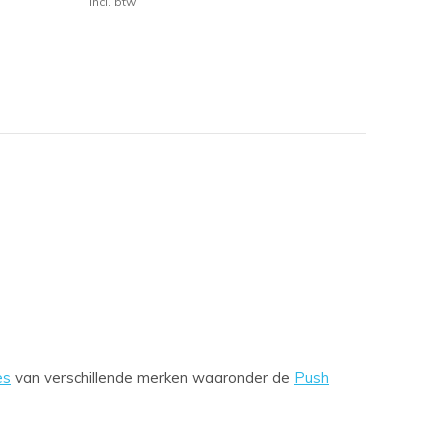
Incl. btw
es
van verschillende merken waaronder de
Push