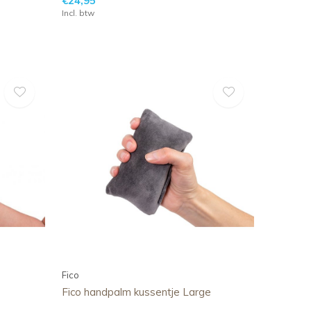
€24,95
Incl. btw
Fico
Fico handpalm kussentje Large