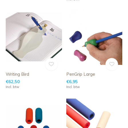
Writing Bird
PenGrip Large
€62,50
€6,95
Incl. btw
Incl. btw