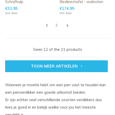
Schrijfhulp
Bedleestafel - walnoten
€31,95
€174,95
Incl. btw
Incl. btw
1
2
Seen 12 of the 21 products
TOON MEER ARTIKELEN
Wanneer je moeite hebt om een pen vast te houden kan
een penverdikker een goede uitkomst bieden.
Er zijn echter veel verschillende soorten verdikkers dus
lees je goed in en bekijk welke voor jou het meeste
geschikt is.