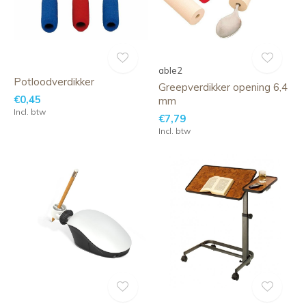
able2
Potloodverdikker
Greepverdikker opening 6,4
€0,45
mm
Incl. btw
€7,79
Incl. btw