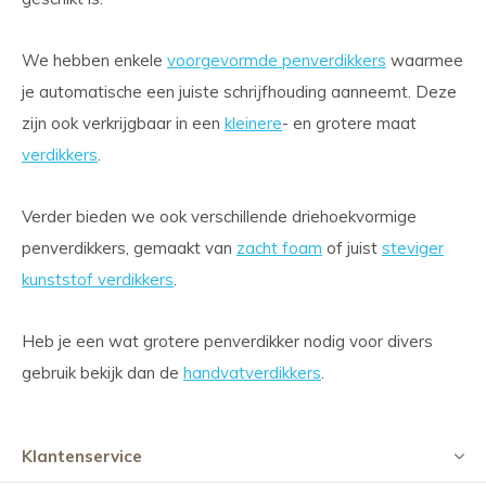
We hebben enkele
voorgevormde penverdikkers
waarmee
je automatische een juiste schrijfhouding aanneemt. Deze
zijn ook verkrijgbaar in een
kleinere
- en grotere maat
verdikkers
.
Verder bieden we ook verschillende driehoekvormige
penverdikkers, gemaakt van
zacht foam
of juist
steviger
kunststof verdikkers
.
Heb je een wat grotere penverdikker nodig voor divers
gebruik bekijk dan de
handvatverdikkers
.
Klantenservice