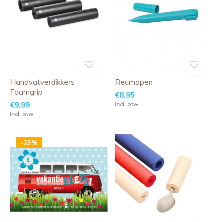
Handvatverdikkers
Reumapen
Foamgrip
€8,95
€9,99
Incl. btw
Incl. btw
-23%