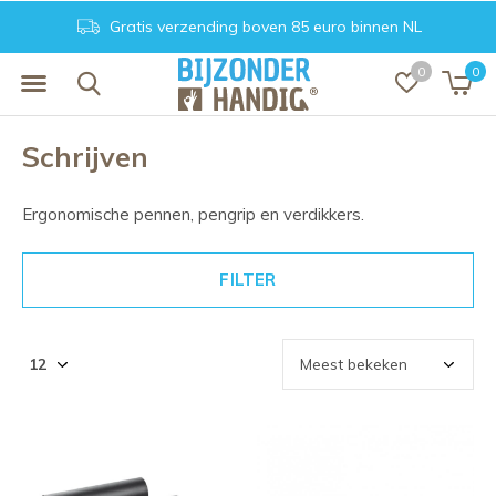
Gratis verzending boven 85 euro binnen NL
0
0
Schrijven
Ergonomische pennen, pengrip en verdikkers.
FILTER