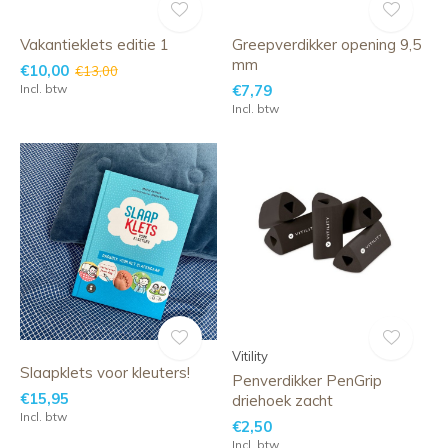
Vakantieklets editie 1
Greepverdikker opening 9,5
mm
€10,00
€13,00
Incl. btw
€7,79
Incl. btw
Vitility
Slaapklets voor kleuters!
Penverdikker PenGrip
€15,95
driehoek zacht
Incl. btw
€2,50
Incl. btw