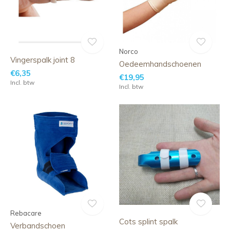
Norco
Vingerspalk joint 8
Oedeemhandschoenen
€6,35
€19,95
Incl. btw
Incl. btw
Rebacare
Cots splint spalk
Verbandschoen