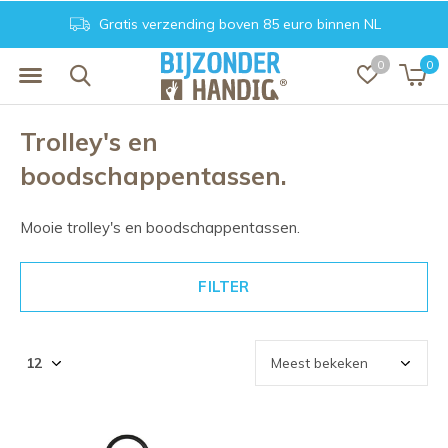
Gratis verzending boven 85 euro binnen NL
0
0
Trolley's en
boodschappentassen.
Mooie trolley's en boodschappentassen.
FILTER