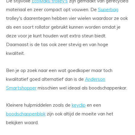
De stijlvolle
EcoMaku trolley's
zijn gemaakt van gerecycled
materiaal en zeer compact opt vouwen. De
Superbag
trolley's daarentegen hebben vier wielen waardoor ze ook
als een soort rollator gebruikt kunnen worden omdat je
deze voor je kunt houden wat extra steun biedt.
Daarnaast is de tas ook zeer stevig en van hoge
kwaliteit.
Ben je op zoek naar een wat goedkoper maar toch
kwalitatief goed alternatief dan is de
Anderson
Smartshopper
misschien wel ideaal als boodschappenkar.
Kleinere hulpmiddelen zoals de
keyclip
en een
boodschappenblok
zijn ook altijd de moeite van het
bekijken waard.