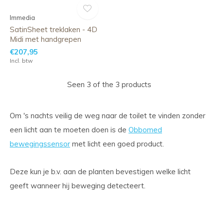
Immedia
SatinSheet treklaken - 4D
Midi met handgrepen
€207,95
Incl. btw
Seen 3 of the 3 products
Om 's nachts veilig de weg naar de toilet te vinden zonder
een licht aan te moeten doen is de
Obbomed
bewegingssensor
met licht een goed product.
Deze kun je b.v. aan de planten bevestigen welke licht
geeft wanneer hij beweging detecteert.