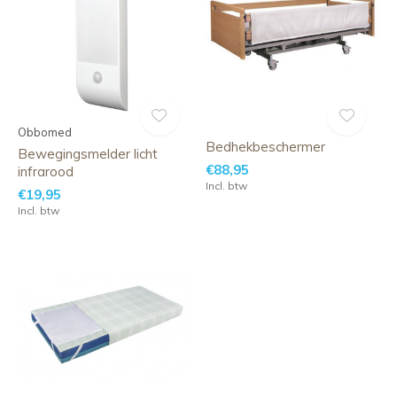
Obbomed
Bedhekbeschermer
Bewegingsmelder licht
€88,95
infrarood
Incl. btw
€19,95
Incl. btw