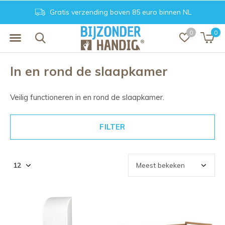
Gratis verzending boven 85 euro binnen NL
0
0
In en rond de slaapkamer
Veilig functioneren in en rond de slaapkamer.
FILTER