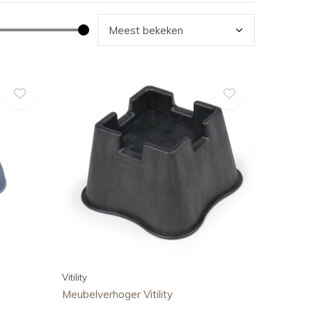
Vitility
Meubelverhoger Vitility