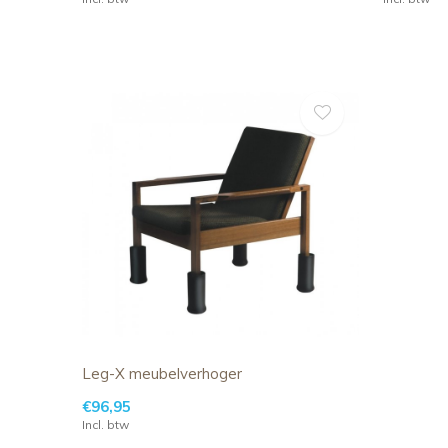
Leg-X meubelverhoger
€96,95
Incl. btw