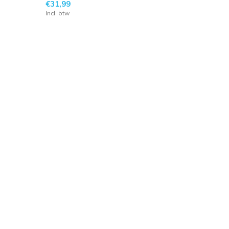
€31,99
Incl. btw