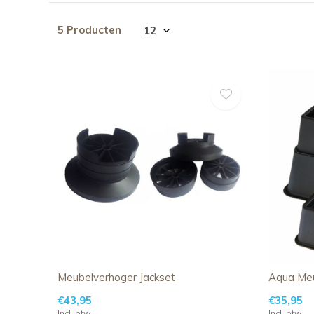
5 Producten
Meubelverhoger Jackset
Aqua Meu
€43,95
€35,95
Incl. btw
Incl. btw