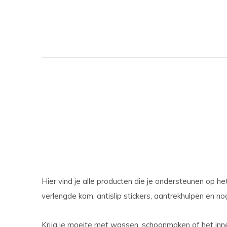
Hier vind je alle producten die je ondersteunen op he
verlengde kam, antislip stickers, aantrekhulpen en n
Krijg je moeite met wassen, schoonmaken of het inne