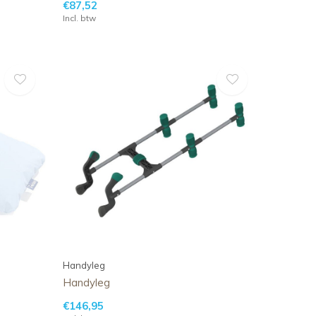
€87,52
Incl. btw
Handyleg
Handyleg
€146,95