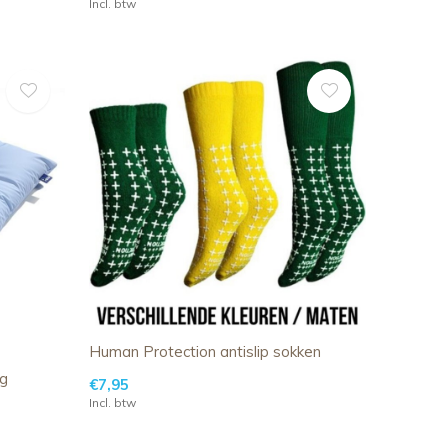
Incl. btw
Human Protection antislip sokken
ng
€7,95
Incl. btw