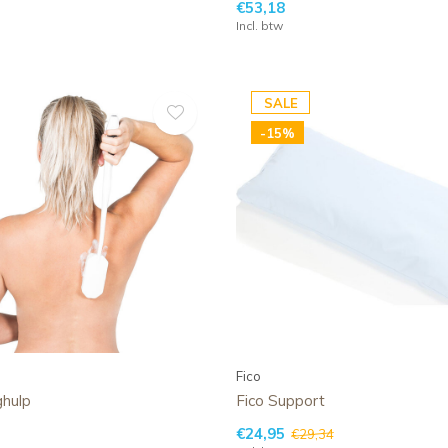
€53,18
Incl. btw
SALE
-15%
Fico
hulp
Fico Support
€24,95
€29,34