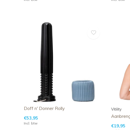
Doff n' Donner Rolly
Vitility
Aanbreng
€53,95
Incl. btw
€19,95