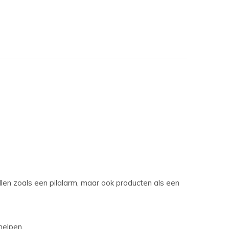
illen zoals een pilalarm, maar ook producten als een
 helpen.