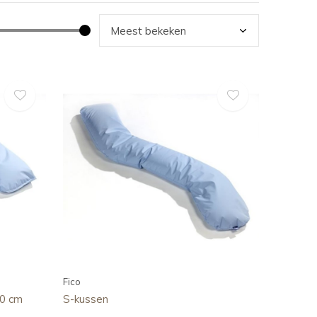
Fico
00 cm
S-kussen