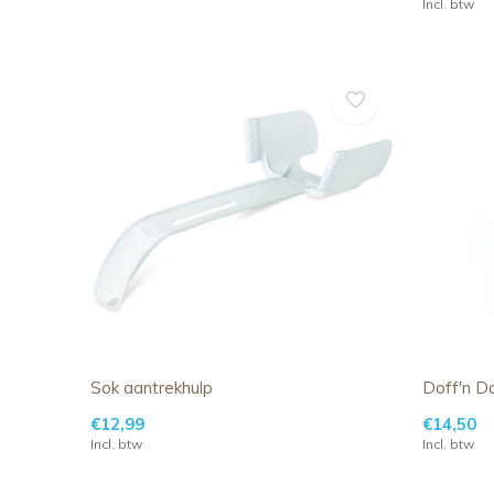
Incl. btw
Sok aantrekhulp
Doff'n D
€12,99
€14,50
Incl. btw
Incl. btw