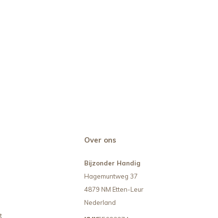
Over ons
Bijzonder Handig
Hagemuntweg 37
4879 NM Etten-Leur
Nederland
t