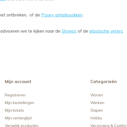
iet ontbreken, of de
Posey antislipsokken
.
 adviseren we te kijken naar de
Shoeps
of de
elastische veters
.
Mijn account
Categorieën
Registreren
Wonen
Mijn bestellingen
Werken
Mijn tickets
Slapen
Mijn verlanglijst
Hobby
Vergelijk producten
Verzorging & Comfor