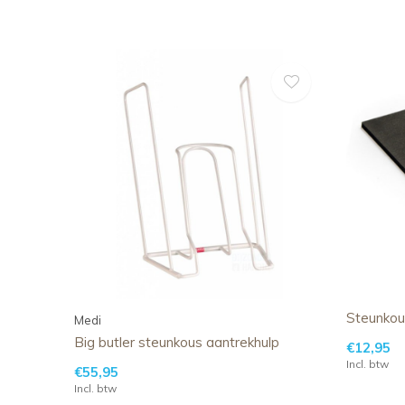
Steunkou
Medi
Big butler steunkous aantrekhulp
€12,95
Incl. btw
€55,95
Incl. btw