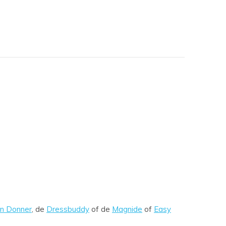
'n Donner
, de
Dressbuddy
of de
Magnide
of
Easy