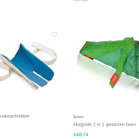
 sokaantrekker
Arion
Magnide 2 in 1 gesloten teen
€48,74