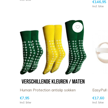
€146,95
Incl. btw
Human Protection antislip sokken
EasyPull
€7,95
€17,60
Incl. btw
Incl. btw