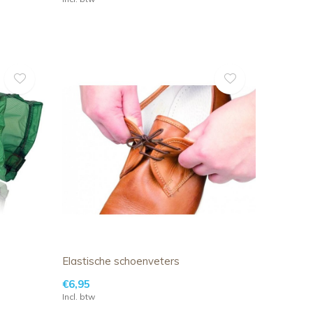
Elastische schoenveters
€6,95
Incl. btw