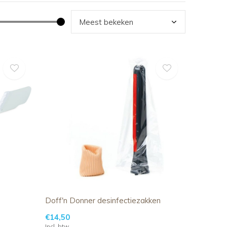
Doff'n Donner desinfectiezakken
€14,50
Incl. btw