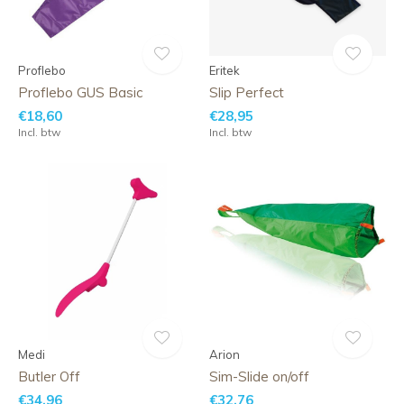
Proflebo
Eritek
Proflebo GUS Basic
Slip Perfect
€18,60
€28,95
Incl. btw
Incl. btw
Medi
Arion
Butler Off
Sim-Slide on/off
€34,96
€32,76