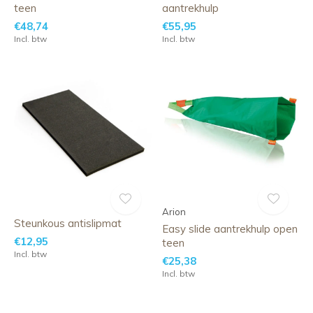
teen
aantrekhulp
€48,74
€55,95
Incl. btw
Incl. btw
Arion
Steunkous antislipmat
Easy slide aantrekhulp open
€12,95
teen
Incl. btw
€25,38
Incl. btw