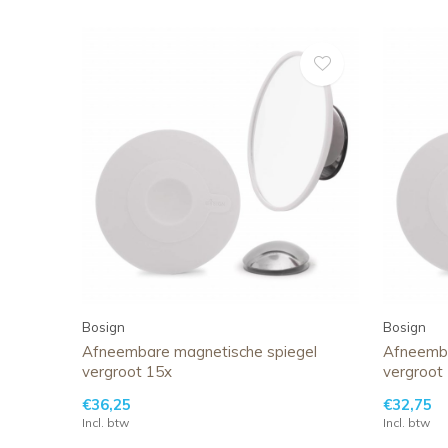
Bosign
Bosign
Afneembare magnetische spiegel
Afneemba
vergroot 15x
vergroot
€36,25
€32,75
Incl. btw
Incl. btw