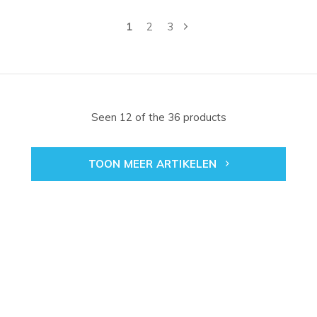
1
2
3
Seen 12 of the 36 products
TOON MEER ARTIKELEN