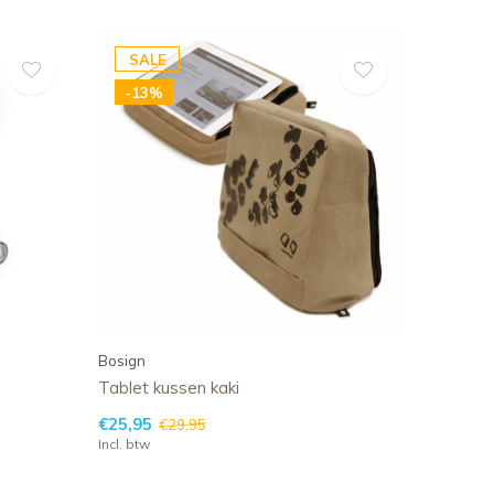
SALE
-13%
Bosign
Tablet kussen kaki
€25,95
€29,95
Incl. btw