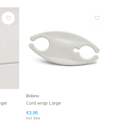
Bobino
gel
Cord wrap Large
€3,95
Incl. btw