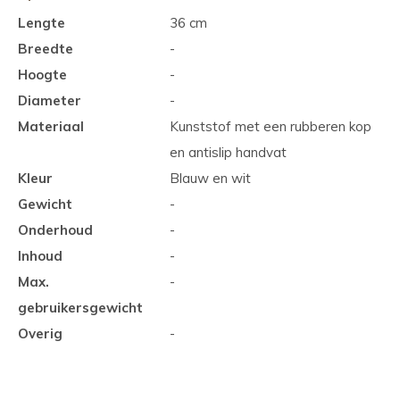
Lengte
36 cm
Breedte
-
Hoogte
-
Diameter
-
Materiaal
Kunststof met een rubberen kop
en antislip handvat
Kleur
Blauw en wit
Gewicht
-
Onderhoud
-
Inhoud
-
Max.
-
gebruikersgewicht
Overig
-