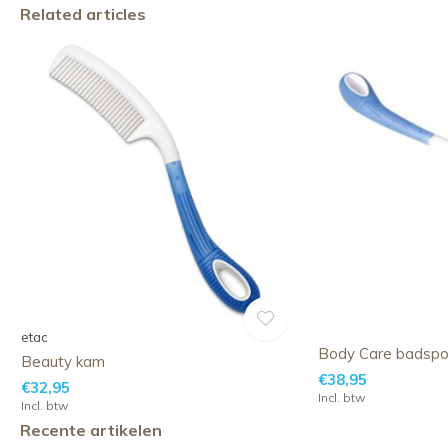
Related articles
etac
Body Care badsp
Beauty kam
€38,95
€32,95
Incl. btw
Incl. btw
Recente artikelen