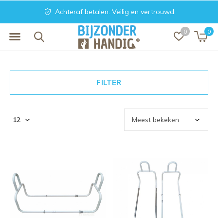
Achteraf betalen. Veilig en vertrouwd
0
0
FILTER