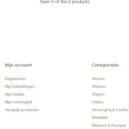
Seen 0 of the 0 products
Mijn account
Categorieën
Registreren
Wonen
Mijn bestellingen
Werken
Mijn tickets
Slapen
Mijn verlanglijst
Hobby
Vergelijk producten
Verzorging & Comfor
Mobiliteit
Medisch & therapie