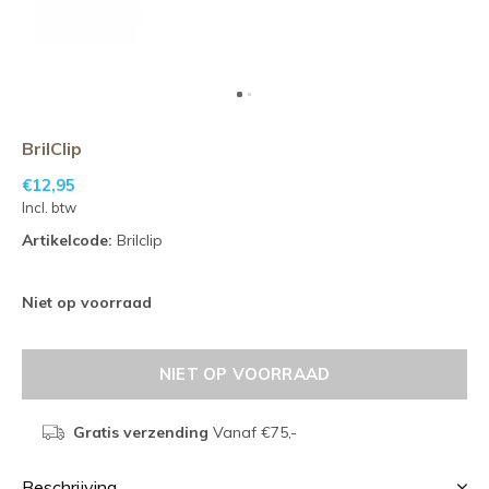
BrilClip
€12,95
Incl. btw
Artikelcode:
Brilclip
Niet op voorraad
NIET OP VOORRAAD
Gratis verzending
Vanaf €75,-
Beschrijving