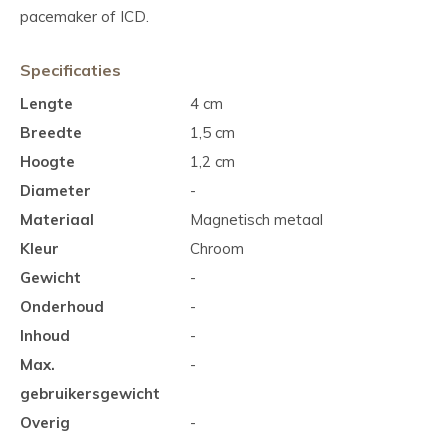
pacemaker of ICD.
Specificaties
Lengte
4 cm
Breedte
1,5 cm
Hoogte
1,2 cm
Diameter
-
Materiaal
Magnetisch metaal
Kleur
Chroom
Gewicht
-
Onderhoud
-
Inhoud
-
Max.
-
gebruikersgewicht
Overig
-