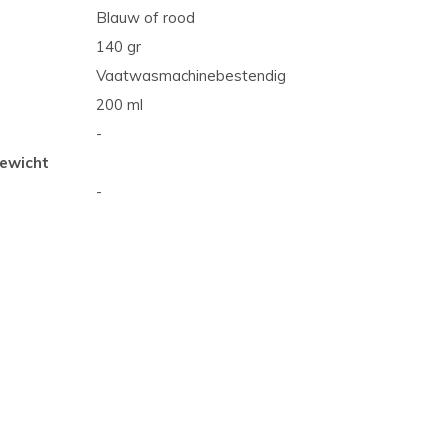
Blauw of rood
140 gr
Vaatwasmachinebestendig
200 ml
-
ewicht
-