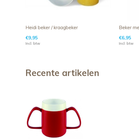
Heidi beker / kraagbeker
Beker me
€9,95
€6,95
Incl. btw
Incl. btw
Recente artikelen