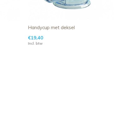
Handycup met deksel
€19,40
Incl. btw