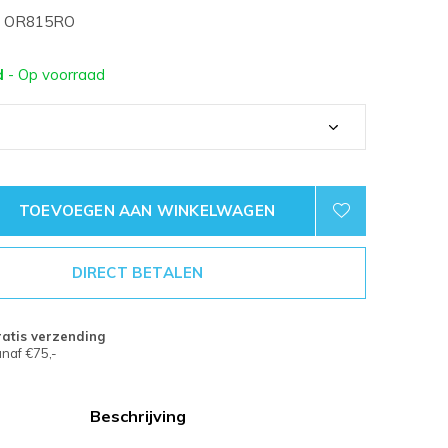
OR815RO
d
- Op voorraad
TOEVOEGEN AAN WINKELWAGEN
DIRECT BETALEN
atis verzending
naf €75,-
Beschrijving