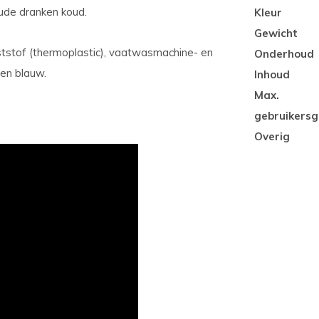
de dranken koud.
Kleur
Gewicht
tstof (thermoplastic), vaatwasmachine- en
Onderhoud
 en blauw.
Inhoud
Max.
gebruikersg
Overig