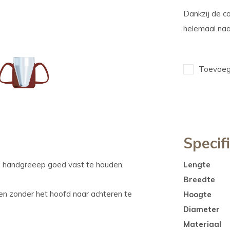
Dankzij de c
helemaal naar
Toevoege
Specif
e handgreeep goed vast te houden.
Lengte
Breedte
en zonder het hoofd naar achteren te
Hoogte
Diameter
Materiaal