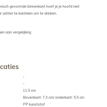
onisch gevormde binnenkant hoef je je hoofd niet
 achter te kantelen om te drinken.
n aan vergelijking
icaties
-
-
11,5 cm
Bovenkant: 7,3 cm/ onderkant: 5,5 cm
PP kunststof