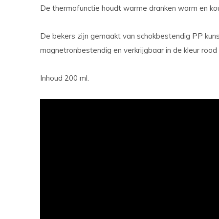
De thermofunctie houdt warme dranken warm en kou
De bekers zijn gemaakt van schokbestendig PP kuns
magnetronbestendig en verkrijgbaar in de kleur rood
Inhoud 200 ml.