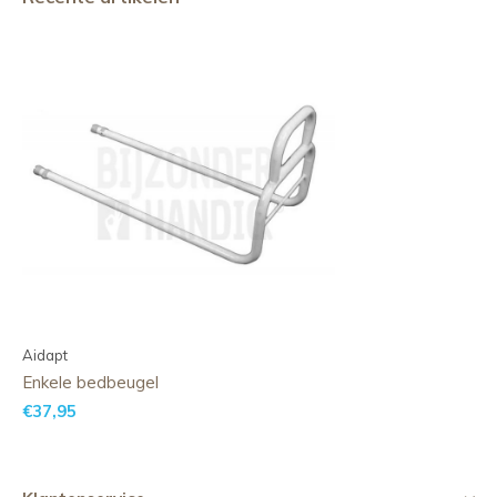
Aidapt
Enkele bedbeugel
€37,95