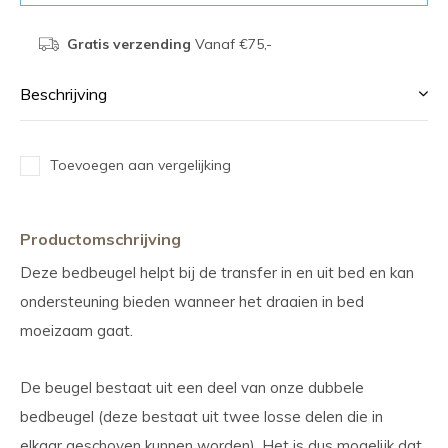
Gratis verzending
Vanaf €75,-
Beschrijving
Toevoegen aan vergelijking
Productomschrijving
Deze bedbeugel helpt bij de transfer in en uit bed en kan
ondersteuning bieden wanneer het draaien in bed
moeizaam gaat.
De beugel bestaat uit een deel van onze dubbele
bedbeugel (deze bestaat uit twee losse delen die in
elkaar geschoven kunnen worden). Het is dus mogelijk dat