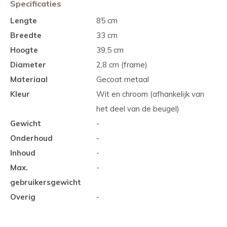
Specificaties
Lengte
85 cm
Breedte
33 cm
Hoogte
39,5 cm
Diameter
2,8 cm (frame)
Materiaal
Gecoat metaal
Kleur
Wit en chroom (afhankelijk van
het deel van de beugel)
Gewicht
-
Onderhoud
-
Inhoud
-
Max.
-
gebruikersgewicht
Overig
-