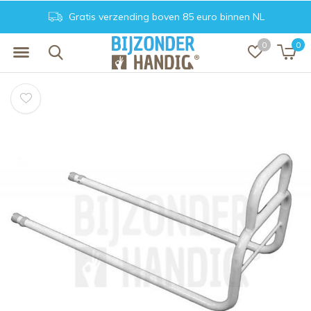
Gratis verzending boven 85 euro binnen NL
0
0