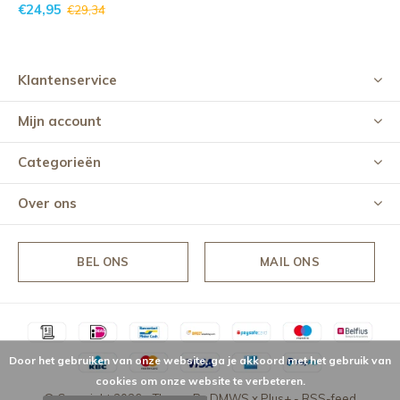
€24,95
€29,34
Klantenservice
Mijn account
Categorieën
Over ons
BEL ONS
MAIL ONS
Door het gebruiken van onze website, ga je akkoord met het gebruik van
cookies om onze website te verbeteren.
© Copyright
2026
- Theme By
DMWS
x
Plus+
-
RSS-feed