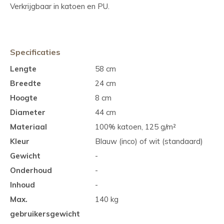
Verkrijgbaar in katoen en PU.
Specificaties
Lengte
58 cm
Breedte
24 cm
Hoogte
8 cm
Diameter
44 cm
Materiaal
100% katoen, 125 g/m²
Kleur
Blauw (inco) of wit (standaard)
Gewicht
-
Onderhoud
-
Inhoud
-
Max.
140 kg
gebruikersgewicht