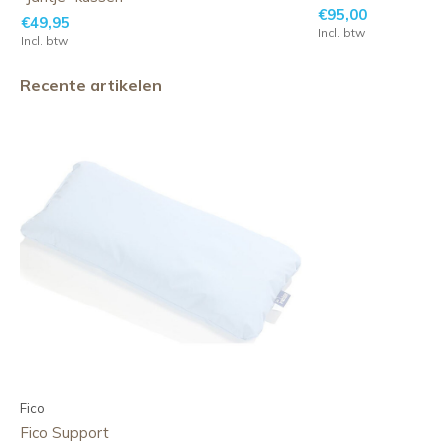
€95,00
€49,95
Incl. btw
Incl. btw
Recente artikelen
Fico
Fico Support