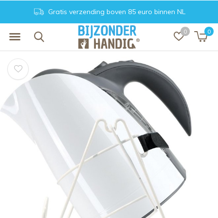
Gratis verzending boven 85 euro binnen NL
0
0