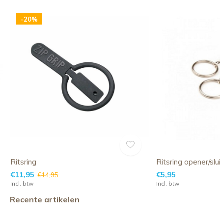
-20%
Ritsring
Ritsring opener/slu
€11,95
€5,95
€14,95
Incl. btw
Incl. btw
Recente artikelen