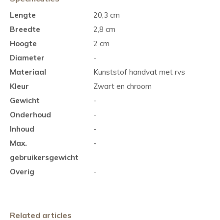
Lengte
20,3 cm
Breedte
2,8 cm
Hoogte
2 cm
Diameter
-
Materiaal
Kunststof handvat met rvs
Kleur
Zwart en chroom
Gewicht
-
Onderhoud
-
Inhoud
-
Max.
-
gebruikersgewicht
Overig
-
Related articles