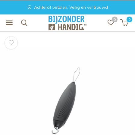
Achteraf betalen. Veilig en vertrouwd
0
0