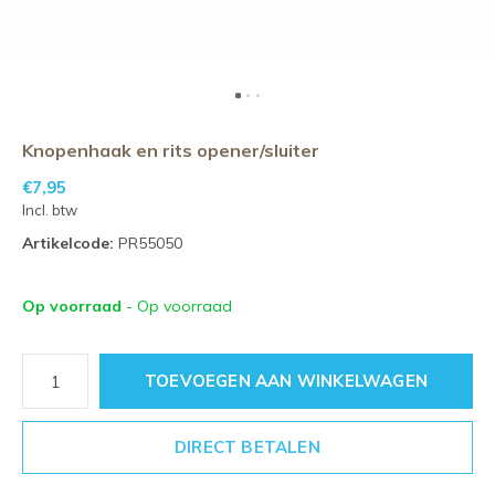
Knopenhaak en rits opener/sluiter
€7,95
Incl. btw
Artikelcode:
PR55050
Op voorraad
- Op voorraad
TOEVOEGEN AAN WINKELWAGEN
DIRECT BETALEN