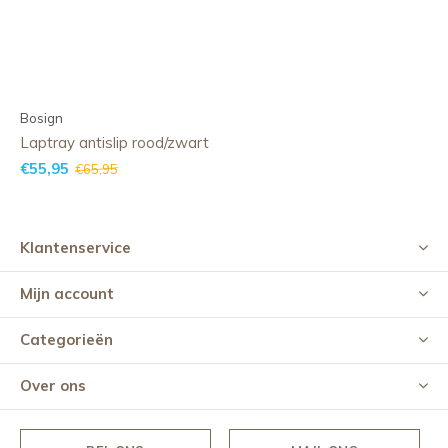
Bosign
Laptray antislip rood/zwart
€55,95
€65,95
Klantenservice
Mijn account
Categorieën
Over ons