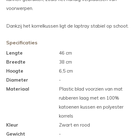
voorwerpen.
Dankzij het korrelkussen ligt de laptray stabiel op schoot.
Specificaties
Lengte
46 cm
Breedte
38 cm
Hoogte
6,5 cm
Diameter
-
Materiaal
Plastic blad voorzien van mat
rubberen laag met en 100%
katoenen kussen en polyester
korrels
Kleur
Zwart en rood
Gewicht
-