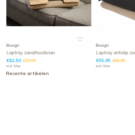
Bosign
Bosign
Laptray zand/houtbruin
Laptray antislip z
€62,50
€55,95
€79,50
€65,95
Incl. btw
Incl. btw
Recente artikelen