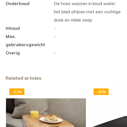
Onderhoud
De hoes wassen in koud water,
het blad afdoen met een vochtige
doek en milde zeep
Inhoud
-
Max.
-
gebruikersgewicht
Overig
-
Related articles
-21%
-15%