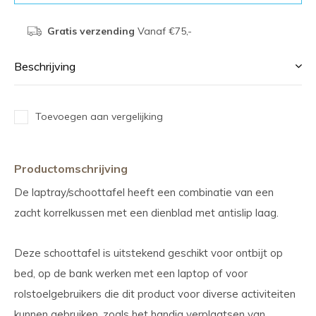
Gratis verzending
Vanaf €75,-
Beschrijving
Toevoegen aan vergelijking
Productomschrijving
De laptray/schoottafel heeft een combinatie van een
zacht korrelkussen met een dienblad met antislip laag.
Deze schoottafel is uitstekend geschikt voor ontbijt op
bed, op de bank werken met een laptop of voor
rolstoelgebruikers die dit product voor diverse activiteiten
kunnen gebruiken, zoals het handig verplaatsen van