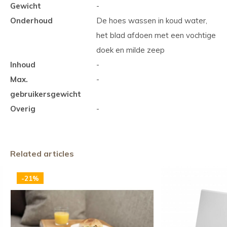
Gewicht
-
Onderhoud
De hoes wassen in koud water,
het blad afdoen met een vochtige
doek en milde zeep
Inhoud
-
Max.
-
gebruikersgewicht
Overig
-
Related articles
-21%