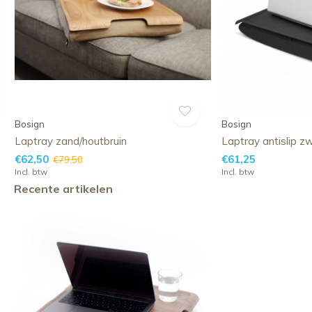
Bosign
Bosign
Laptray zand/houtbruin
Laptray antislip z
€62,50
€61,25
€79,50
Incl. btw
Incl. btw
Recente artikelen