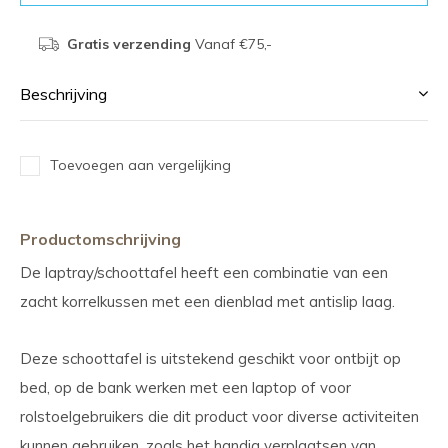
Gratis verzending
Vanaf €75,-
Beschrijving
Toevoegen aan vergelijking
Productomschrijving
De laptray/schoottafel heeft een combinatie van een
zacht korrelkussen met een dienblad met antislip laag.
Deze schoottafel is uitstekend geschikt voor ontbijt op
bed, op de bank werken met een laptop of voor
rolstoelgebruikers die dit product voor diverse activiteiten
kunnen gebruiken, zoals het handig verplaatsen van