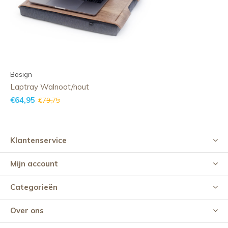
Bosign
Laptray Walnoot/hout
€64,95
€79,75
Klantenservice
Mijn account
Categorieën
Over ons