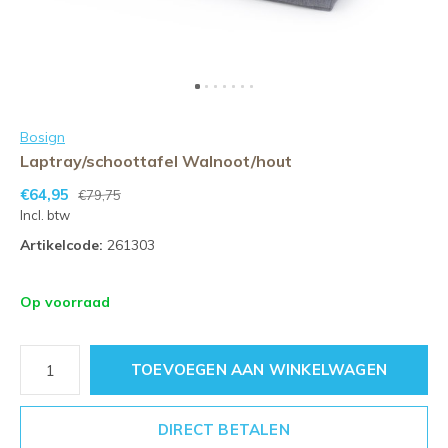
Bosign
Laptray/schoottafel Walnoot/hout
€64,95
€79,75
Incl. btw
Artikelcode:
261303
Op voorraad
TOEVOEGEN AAN WINKELWAGEN
DIRECT BETALEN