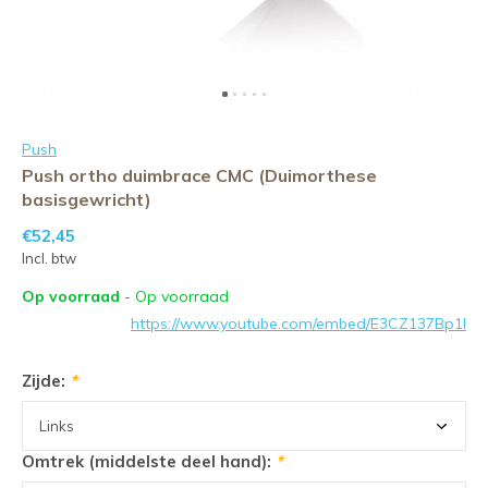
Push
Push ortho duimbrace CMC (Duimorthese
basisgewricht)
€52,45
Incl. btw
Op voorraad
- Op voorraad
https://www.youtube.com/embed/E3CZ137Bp1I
Zijde:
*
Omtrek (middelste deel hand):
*