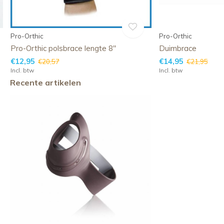
Pro-Orthic
Pro-Orthic
Pro-Orthic polsbrace lengte 8''
Duimbrace
€12,95
€14,95
€20,57
€21,95
Incl. btw
Incl. btw
Recente artikelen