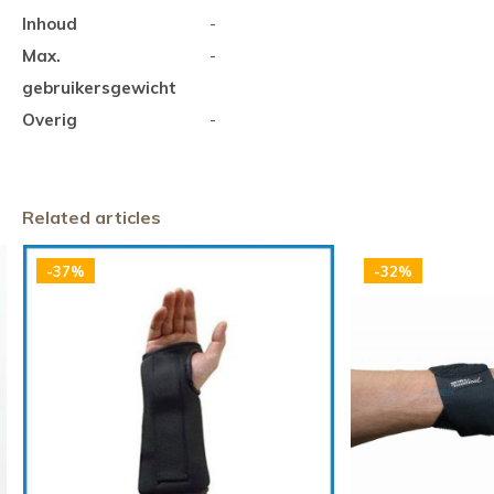
Inhoud
-
Max.
-
gebruikersgewicht
Overig
-
Related articles
-37%
-32%