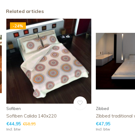
Related articles
-24%
Sofiben
Zibbed
Sofiben Calida 140x220
Zibbed traditional
€44,95
€47,95
€58,95
Incl. btw
Incl. btw