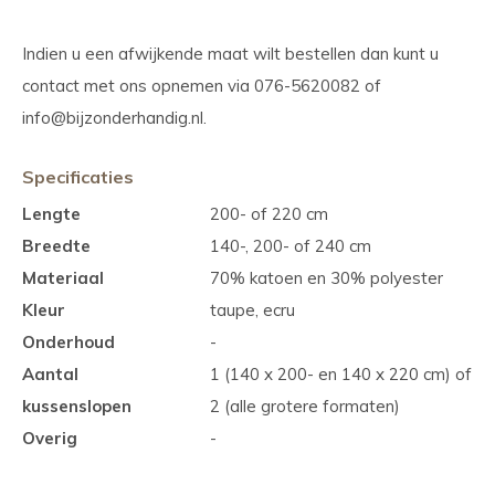
Indien u een afwijkende maat wilt bestellen dan kunt u
contact met ons opnemen via 076-5620082 of
info@bijzonderhandig.nl
.
Specificaties
Lengte
200- of 220 cm
Breedte
140-, 200- of 240 cm
Materiaal
70% katoen en 30% polyester
Kleur
taupe, ecru
Onderhoud
-
Aantal
1 (140 x 200- en 140 x 220 cm) of
kussenslopen
2 (alle grotere formaten)
Overig
-