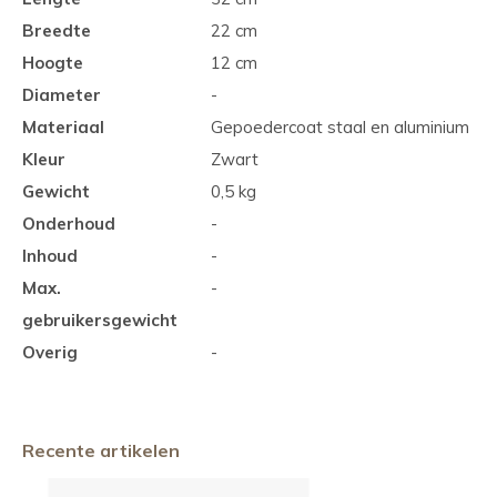
Breedte
22 cm
Hoogte
12 cm
Diameter
-
Materiaal
Gepoedercoat staal en aluminium
Kleur
Zwart
Gewicht
0,5 kg
Onderhoud
-
Inhoud
-
Max.
-
gebruikersgewicht
Overig
-
Recente artikelen