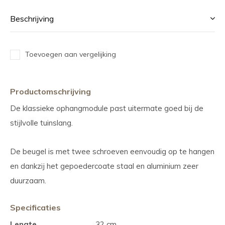
Beschrijving
Toevoegen aan vergelijking
Productomschrijving
De klassieke ophangmodule past uitermate goed bij de
stijlvolle tuinslang.
De beugel is met twee schroeven eenvoudig op te hangen
en dankzij het gepoedercoate staal en aluminium zeer
duurzaam.
Specificaties
Lengte
32 cm