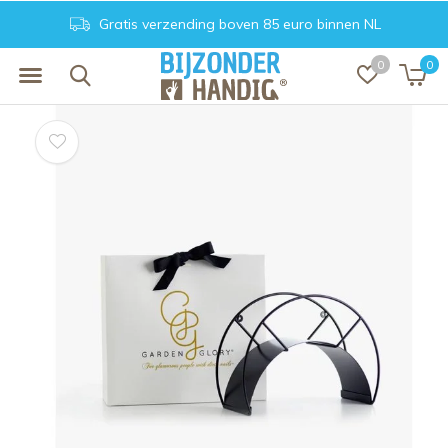
Gratis verzending boven 85 euro binnen NL
0
0