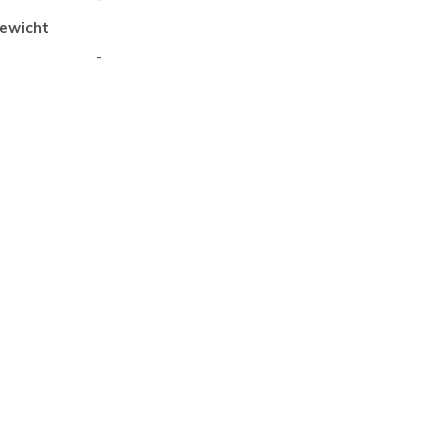
ewicht
-