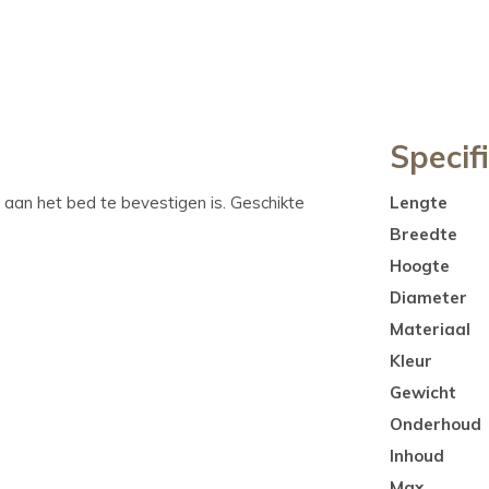
Specif
aan het bed te bevestigen is. Geschikte
Lengte
Breedte
Hoogte
Diameter
Materiaal
Kleur
Gewicht
Onderhoud
Inhoud
Max.