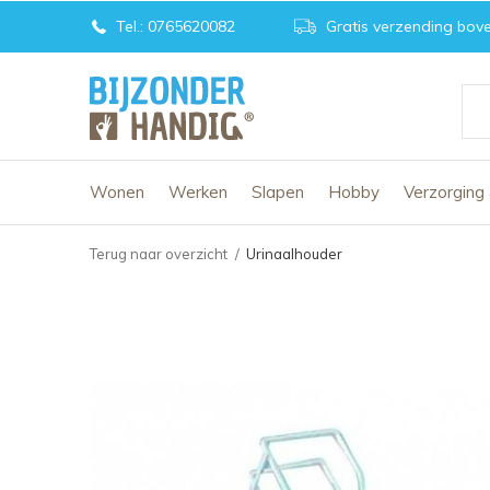
Tel.: 0765620082
Gratis verzending bove
Wonen
Werken
Slapen
Hobby
Verzorging
Terug naar overzicht
Urinaalhouder