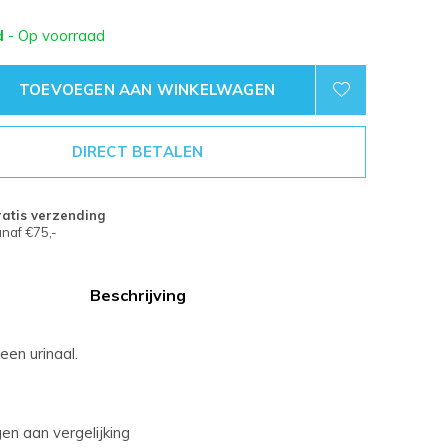
d
- Op voorraad
TOEVOEGEN AAN WINKELWAGEN
DIRECT BETALEN
atis verzending
naf €75,-
Beschrijving
een urinaal.
n aan vergelijking