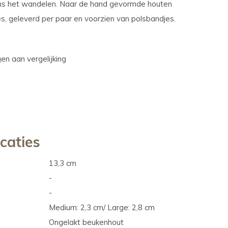
ns het wandelen. Naar de hand gevormde houten
s, geleverd per paar en voorzien van polsbandjes.
n aan vergelijking
icaties
13,3 cm
-
-
Medium: 2,3 cm/ Large: 2,8 cm
Ongelakt beukenhout