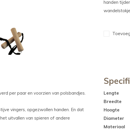
handen tijde
wandelstokje
Toevoege
Specif
erd per paar en voorzien van polsbandjes.
Lengte
Breedte
stijve vingers, opgezwollen handen. En dat
Hoogte
het uitvallen van spieren of andere
Diameter
Materiaal