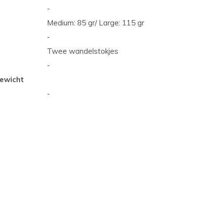
-
Medium: 85 gr/ Large: 115 gr
-
Twee wandelstokjes
-
ewicht
-