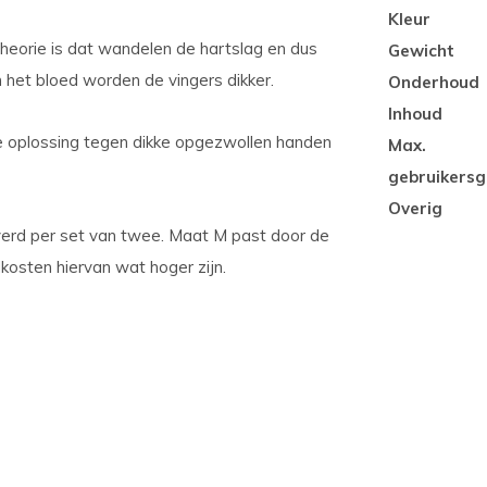
Kleur
theorie is dat wandelen de hartslag en dus
Gewicht
n het bloed worden de vingers dikker.
Onderhoud
Inhoud
e oplossing tegen dikke opgezwollen handen
Max.
gebruikersg
Overig
verd per set van twee. Maat M past door de
kosten hiervan wat hoger zijn.