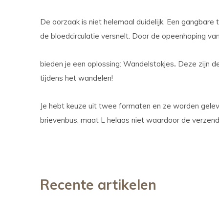
De oorzaak is niet helemaal duidelijk. Een gangbare 
de bloedcirculatie versnelt. Door de opeenhoping va
bieden je een oplossing: Wandelstokjes
.
Deze zijn d
tijdens het wandelen!
Je hebt keuze uit twee formaten en ze worden gele
brievenbus, maat L helaas niet waardoor de verzend
Recente artikelen