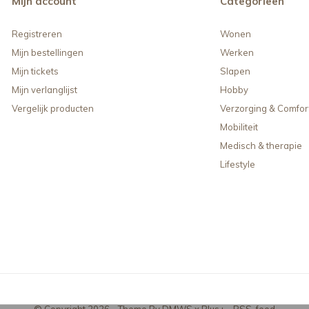
Mijn account
Categorieën
Registreren
Wonen
Mijn bestellingen
Werken
Mijn tickets
Slapen
Mijn verlanglijst
Hobby
Vergelijk producten
Verzorging & Comfor
Mobiliteit
Medisch & therapie
Lifestyle