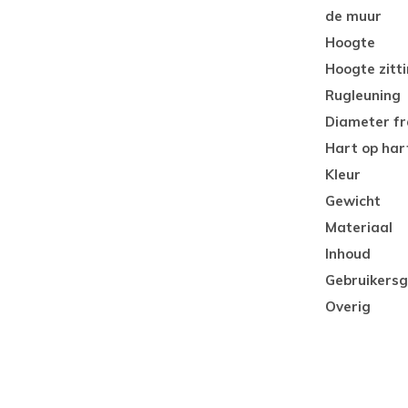
de muur
Hoogte
Hoogte zitt
Rugleuning
Diameter f
Hart op har
Kleur
Gewicht
Materiaal
Inhoud
Gebruikers
Overig