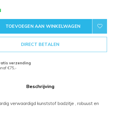
d
TOEVOEGEN AAN WINKELWAGEN
DIRECT BETALEN
atis verzending
naf €75,-
Beschrijving
dig verwaardigd kunststof badzitje , robuust en