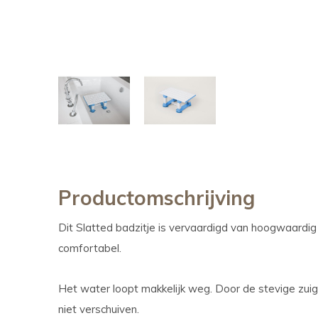
Productomschrijving
Dit Slatted badzitje is vervaardigd van hoogwaardig m
comfortabel.
Het water loopt makkelijk weg. Door de stevige zui
niet verschuiven.