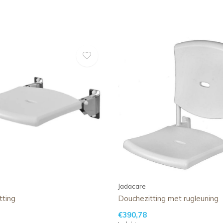
Jadacare
tting
Douchezitting met rugleuning
€390,78