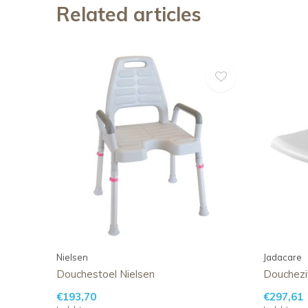
Related articles
Nielsen
Jadacare
Douchestoel Nielsen
Douchezi
€193,70
€297,61