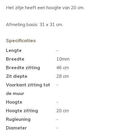
Het zitje heeft een hoogte van 20 cm.
Afmeting basis: 31 x 31 cm.
Specificaties
Lengte
-
Breedte
10mm
Breedte zitting
46 cm
Zit diepte
28 cm
Voorkant zitting tot
-
de muur
Hoogte
-
Hoogte zitting
20 cm
Rugleuning
-
Diameter
-