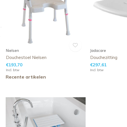
Nielsen
Jadacare
Douchestoel Nielsen
Douchezitting
€193,70
€297,61
Incl. btw
Incl. btw
Recente artikelen