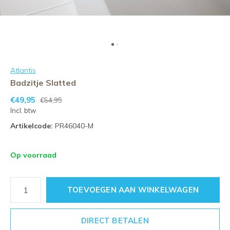
Atlantis
Badzitje Slatted
€49,95
€54,95
Incl. btw
Artikelcode:
PR46040-M
Op voorraad
TOEVOEGEN AAN WINKELWAGEN
DIRECT BETALEN