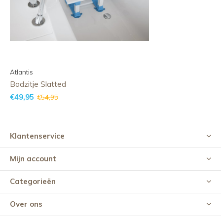
Atlantis
Badzitje Slatted
€49,95
€54,95
Klantenservice
Mijn account
Categorieën
Over ons