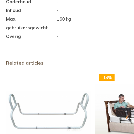
Onderhoud
-
Inhoud
-
Max.
160 kg
gebruikersgewicht
Overig
-
Related articles
-14%