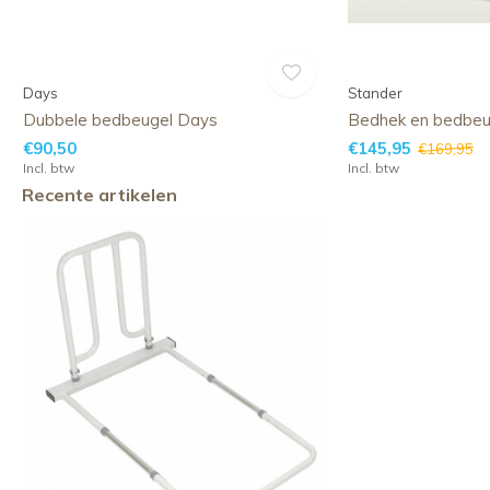
Days
Stander
Dubbele bedbeugel Days
Bedhek en bedbeu
€90,50
€145,95
€169,95
Incl. btw
Incl. btw
Recente artikelen