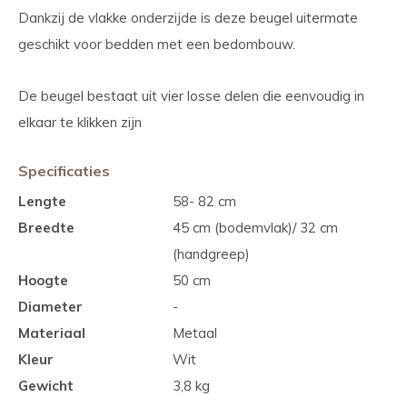
Dankzij de vlakke onderzijde is deze beugel uitermate
geschikt voor bedden met een bedombouw.
De beugel bestaat uit vier losse delen die eenvoudig in
elkaar te klikken zijn
Specificaties
Lengte
58- 82 cm
Breedte
45 cm (bodemvlak)/ 32 cm
(handgreep)
Hoogte
50 cm
Diameter
-
Materiaal
Metaal
Kleur
Wit
Gewicht
3,8 kg