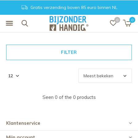
Gratis verzending boven 85 euro binnen NL
0
0
FILTER
Seen 0 of the 0 products
Klantenservice
Mijn account