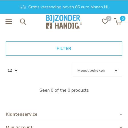
Gratis verzending boven 85 euro binnen NL
0
0
FILTER
Seen 0 of the 0 products
Klantenservice
Mijn account