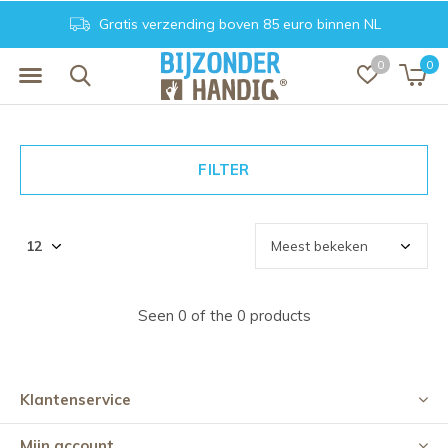
Gratis verzending boven 85 euro binnen NL
0
0
FILTER
Seen 0 of the 0 products
Klantenservice
Mijn account