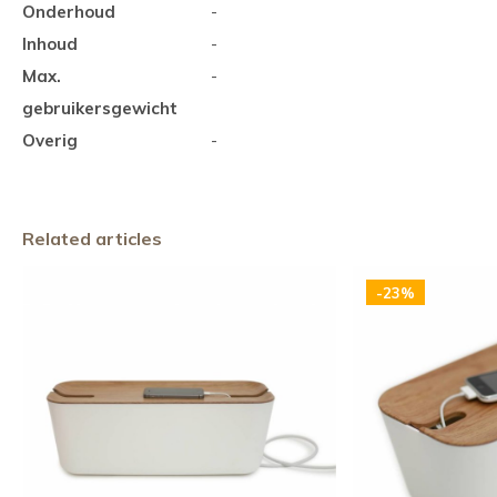
Onderhoud
-
Inhoud
-
Max.
-
gebruikersgewicht
Overig
-
Related articles
-23%