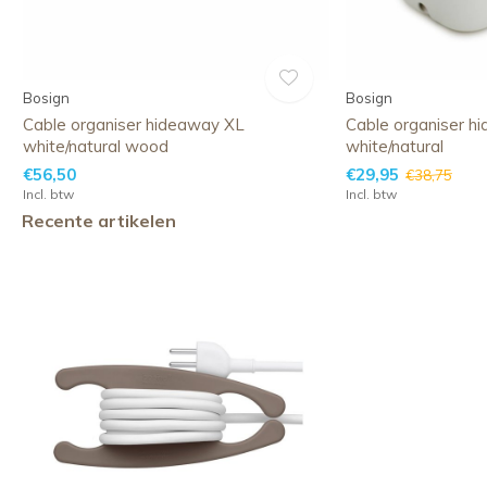
Bosign
Bosign
Cable organiser hideaway XL
Cable organiser h
white/natural wood
white/natural
€56,50
€29,95
€38,75
Incl. btw
Incl. btw
Recente artikelen