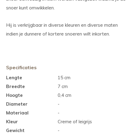
snoer kunt omwikkelen.
Hij is verkrijgbaar in diverse kleuren en diverse maten
indien je dunnere of kortere snoeren wilt inkorten.
Specificaties
Lengte
15 cm
Breedte
7 cm
Hoogte
0,4 cm
Diameter
-
Materiaal
-
Kleur
Creme of leigrijs
Gewicht
-