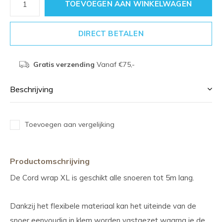
TOEVOEGEN AAN WINKELWAGEN
DIRECT BETALEN
Gratis verzending
Vanaf €75,-
Beschrijving
Toevoegen aan vergelijking
Productomschrijving
De Cord wrap XL is geschikt alle snoeren tot 5m lang.
Dankzij het flexibele materiaal kan het uiteinde van de
snoer eenvoudig in klem worden vastgezet waarna je de