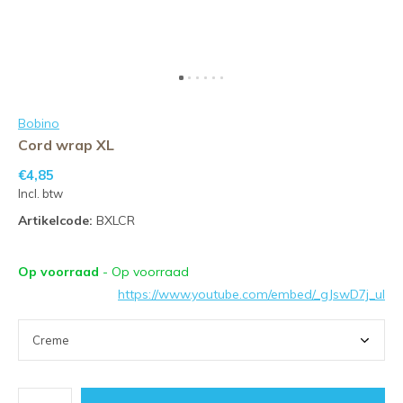
Bobino
Cord wrap XL
€4,85
Incl. btw
Artikelcode:
BXLCR
Op voorraad
- Op voorraad
https://www.youtube.com/embed/_gJswD7j_uI