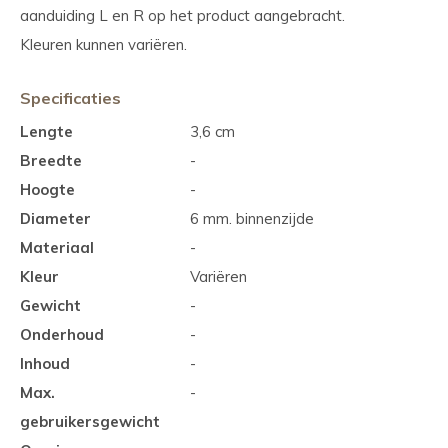
aanduiding L en R op het product aangebracht.
Kleuren kunnen variëren.
Specificaties
Lengte
3,6 cm
Breedte
-
Hoogte
-
Diameter
6 mm. binnenzijde
Materiaal
-
Kleur
Variëren
Gewicht
-
Onderhoud
-
Inhoud
-
Max.
-
gebruikersgewicht