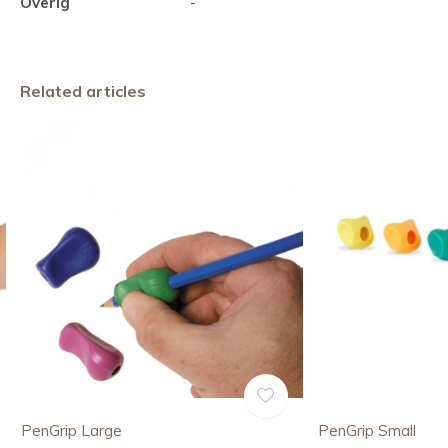
Overig
-
Related articles
PenGrip Large
PenGrip Small