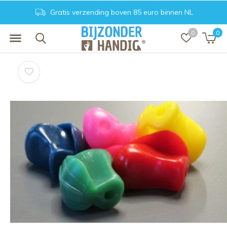
Gratis verzending boven 85 euro binnen NL
0
0