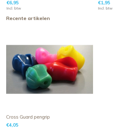
€6,95
€1,95
Incl. btw
Incl. btw
Recente artikelen
Cross Guard pengrip
€4,05