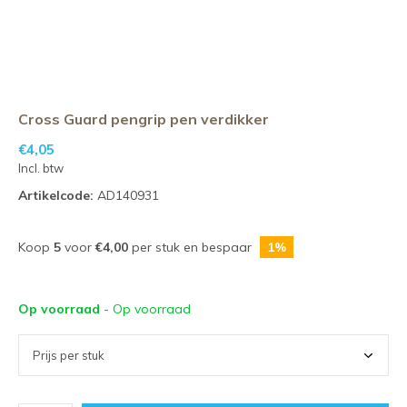
Cross Guard pengrip pen verdikker
€4,05
Incl. btw
Artikelcode:
AD140931
Koop
5
voor
€4,00
per stuk en bespaar
1%
Op voorraad
- Op voorraad