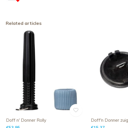
Related articles
Doff n' Donner Rolly
Doff'n Donner zui
€53,95
€15,37