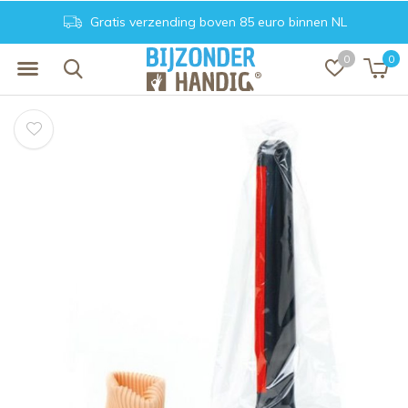
Gratis verzending boven 85 euro binnen NL
0
0