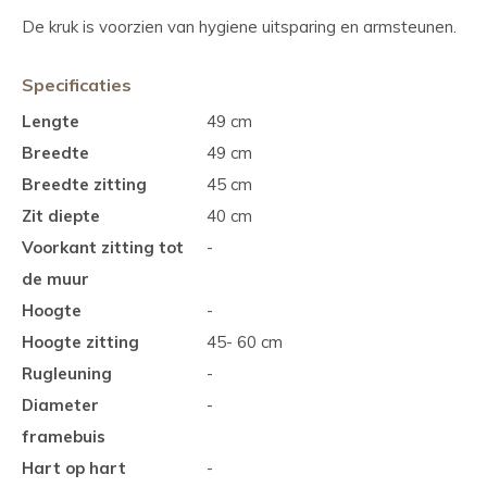
De kruk is voorzien van hygiene uitsparing en armsteunen.
Specificaties
Lengte
49 cm
Breedte
49 cm
Breedte zitting
45 cm
Zit diepte
40 cm
Voorkant zitting tot
-
de muur
Hoogte
-
Hoogte zitting
45- 60 cm
Rugleuning
-
Diameter
-
framebuis
Hart op hart
-