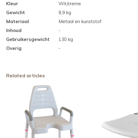
Kleur
Wit/creme
Gewicht
8,9 kg
Materiaal
Metaal en kunststof
Inhoud
-
Gebruikersgewicht
130 kg
Overig
-
Related articles