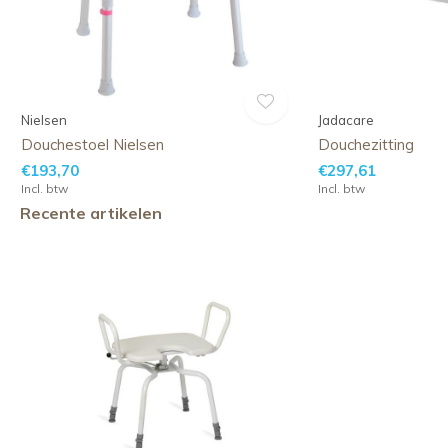
Nielsen
Jadacare
Douchestoel Nielsen
Douchezitting
€193,70
€297,61
Incl. btw
Incl. btw
Recente artikelen