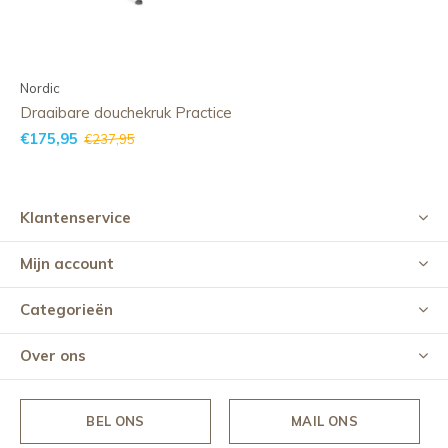
Nordic
Draaibare douchekruk Practice
€175,95
€237,95
Klantenservice
Mijn account
Categorieën
Over ons
BEL ONS
MAIL ONS