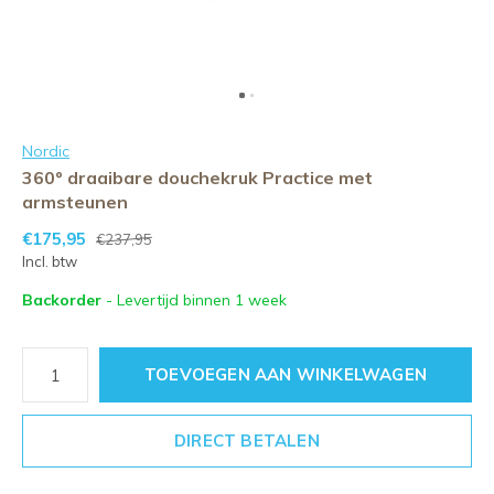
Nordic
360º draaibare douchekruk Practice met
armsteunen
€175,95
€237,95
Incl. btw
Backorder
- Levertijd binnen 1 week
TOEVOEGEN AAN WINKELWAGEN
DIRECT BETALEN