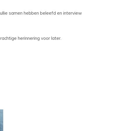
jullie samen hebben beleefd en interview
achtige herinnering voor later.