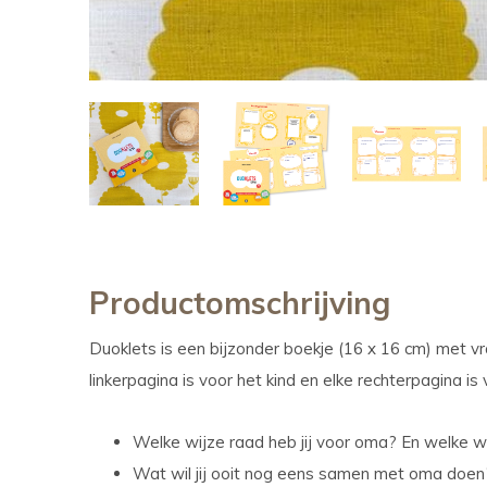
Productomschrijving
Duoklets is een bijzonder boekje (16 x 16 cm) met vra
linkerpagina is voor het kind en elke rechterpagina is
Welke wijze raad heb jij voor oma? En welke w
Wat wil jij ooit nog eens samen met oma doen