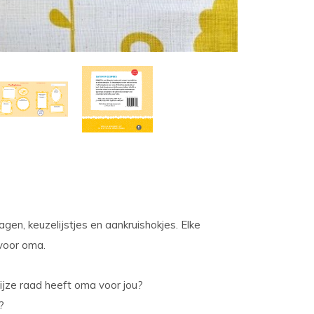
gen, keuzelijstjes en aankruishokjes. Elke
 voor oma.
ijze raad heeft oma voor jou?
?