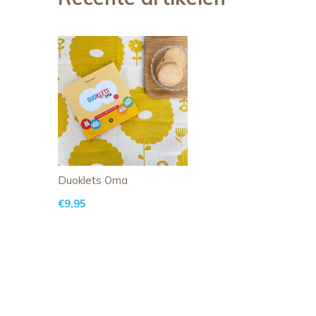
Duoklets Oma
€9,95