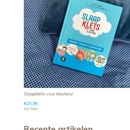
Slaapklets voor kleuters!
€15,95
Incl. btw
Recente artikelen