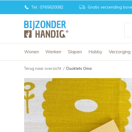
Tel.: 0765620082
Gratis verzending bove
Wonen
Werken
Slapen
Hobby
Verzorging
Terug naar overzicht
Duoklets Oma