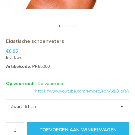
Elastische schoenveters
€6,95
Incl. btw
Artikelcode:
PR55000
Op voorraad
- Op voorraad
https://www.youtube.com/embed/eohAkLQJqRA
TOEVOEGEN AAN WINKELWAGEN