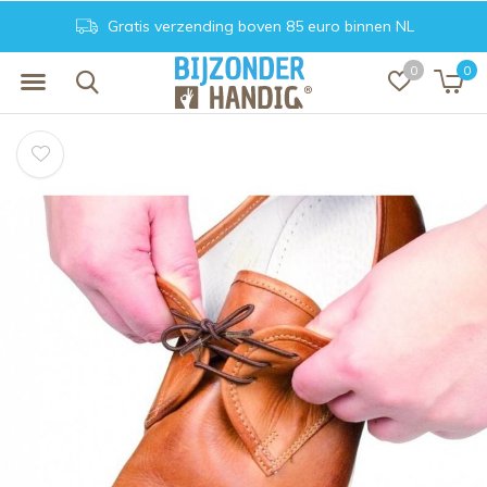
Gratis verzending boven 85 euro binnen NL
0
0