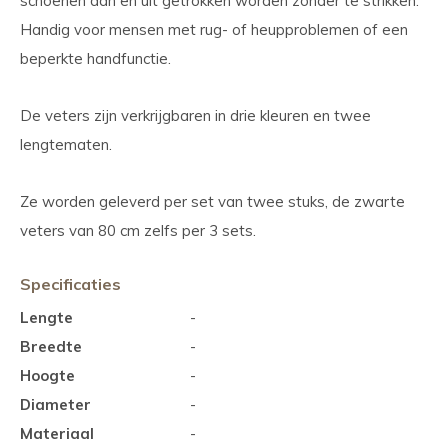
schoenen aan en uit getrokken worden zonder te strikken.
Handig voor mensen met rug- of heupproblemen of een
beperkte handfunctie.
De veters zijn verkrijgbaren in drie kleuren en twee
lengtematen.
Ze worden geleverd per set van twee stuks, de zwarte
veters van 80 cm zelfs per 3 sets.
Specificaties
Lengte
-
Breedte
-
Hoogte
-
Diameter
-
Materiaal
-