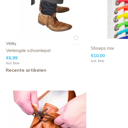
Vitility
Shoeps mix
Verlengde schoenlepel
€10,00
€6,99
Incl. btw
Incl. btw
Recente artikelen