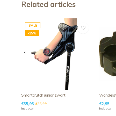
Related articles
SALE
-15%
Smartcrutch junior zwart
Wandelst
€55,95
€2,95
€65,90
Incl. btw
Incl. btw