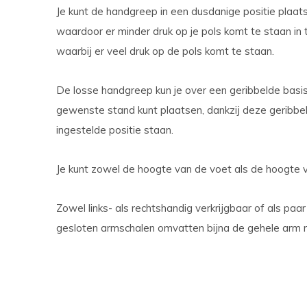
Je kunt de handgreep in een dusdanige positie plaats
waardoor er minder druk op je pols komt te staan in t
waarbij er veel druk op de pols komt te staan.
De losse handgreep kun je over een geribbelde basis
gewenste stand kunt plaatsen, dankzij deze geribbel
ingestelde positie staan.
Je kunt zowel de hoogte van de voet als de hoogte 
Zowel links- als rechtshandig verkrijgbaar of als paa
gesloten armschalen omvatten bijna de gehele arm ma