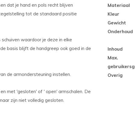
en dat je hand en pols recht blijven
Materiaal
egelstelling tot de standaard positie
Kleur
Gewicht
Onderhoud
 schuiven waardoor je deze in elke
de basis blijft de handgreep ook goed in de
Inhoud
Max.
gebruikersg
van de armondersteuning instellen.
Overig
r en met 'gesloten' of ' open' armschalen. De
ar zijn niet volledig gesloten.