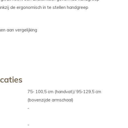
ankzij de ergonomisch in te stellen handgreep
n aan vergelijking
icaties
75- 100,5 cm (handvat)/ 95-129,5 cm
(bovenzijde armschaal)
-
-