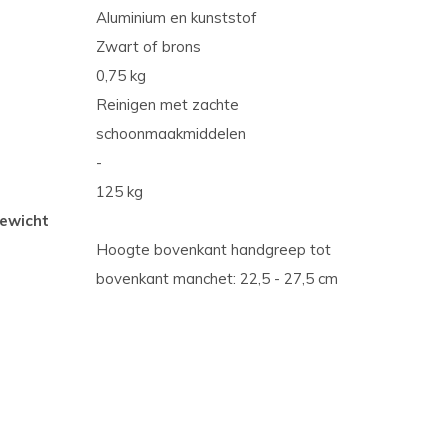
Aluminium en kunststof
Zwart of brons
0,75 kg
Reinigen met zachte
schoonmaakmiddelen
-
125 kg
ewicht
Hoogte bovenkant handgreep tot
bovenkant manchet: 22,5 - 27,5 cm