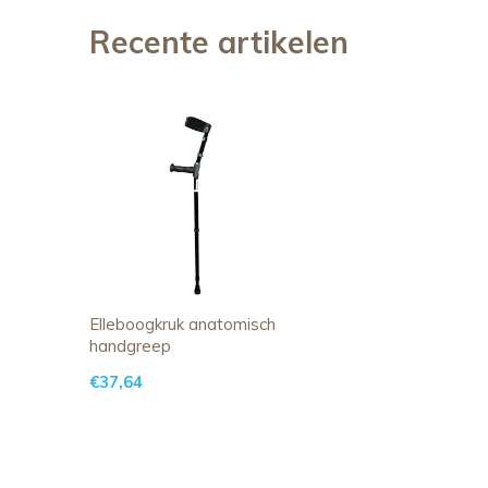
Recente artikelen
Elleboogkruk anatomisch
handgreep
€37,64