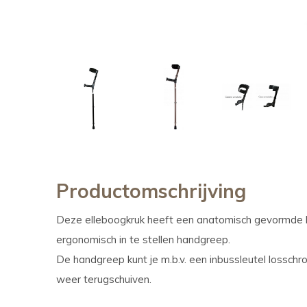
Productomschrijving
Deze elleboogkruk heeft een anatomisch gevormde h
ergonomisch in te stellen handgreep.
De handgreep kunt je m.b.v. een inbussleutel lossch
weer terugschuiven.