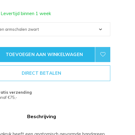
 Levertijd binnen 1 week
TOEVOEGEN AAN WINKELWAGEN
DIRECT BETALEN
atis verzending
naf €75,-
Beschrijving
ogkruk heeft een anatomisch gevormde handgreep