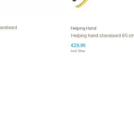
tandaard
Helping Hand
Helping hand standaard 65 c
€29,95
Incl. btw