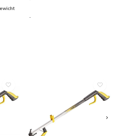
ewicht
-