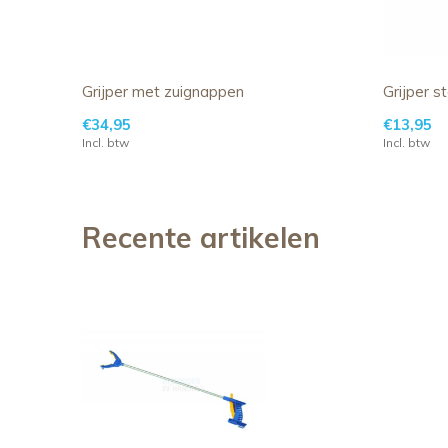
Grijper met zuignappen
Grijper s
€34,95
€13,95
Incl. btw
Incl. btw
Recente artikelen