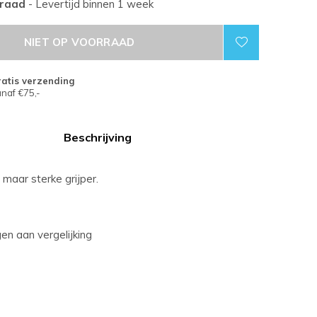
rraad
- Levertijd binnen 1 week
NIET OP VOORRAAD
atis verzending
naf €75,-
Beschrijving
 maar sterke grijper.
n aan vergelijking