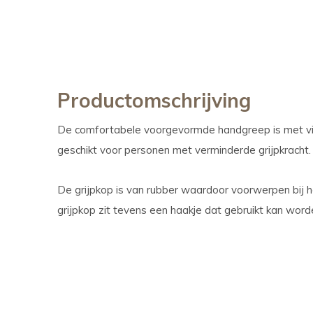
Productomschrijving
De comfortabele voorgevormde handgreep is met vie
geschikt voor personen met verminderde grijpkracht.
De grijpkop is van rubber waardoor voorwerpen bij he
grijpkop zit tevens een haakje dat gebruikt kan wor