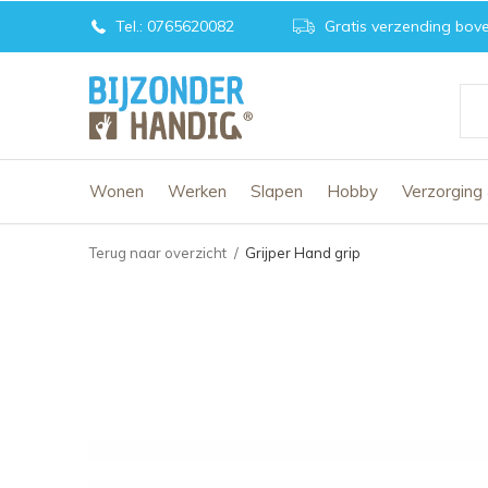
Tel.: 0765620082
Gratis verzending bove
Wonen
Werken
Slapen
Hobby
Verzorging
Terug naar overzicht
Grijper Hand grip