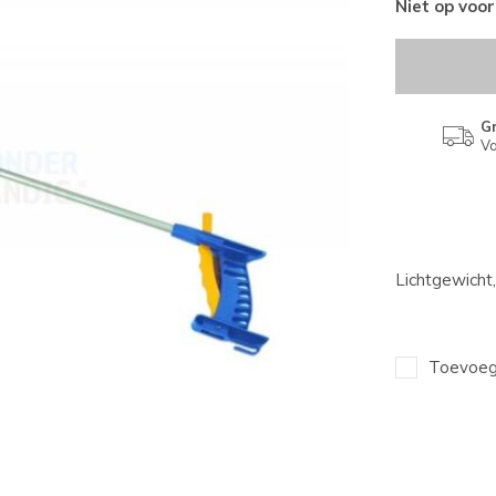
Niet op voo
Gr
Va
Lichtgewicht,
Toevoege