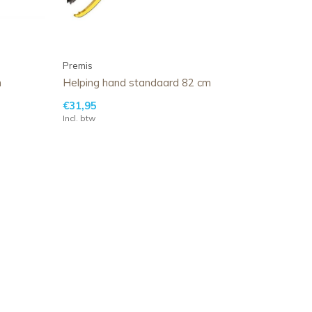
Premis
m
Helping hand standaard 82 cm
€31,95
Incl. btw