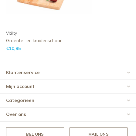
Vitility
Groente- en kruidenschaar
€10,95
Klantenservice
Mijn account
Categorieën
Over ons
BEL ONS
MAIL ONS