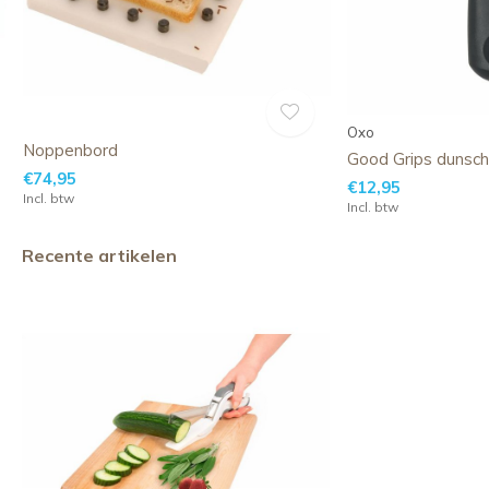
Oxo
Noppenbord
Good Grips dunschi
€74,95
€12,95
Incl. btw
Incl. btw
Recente artikelen