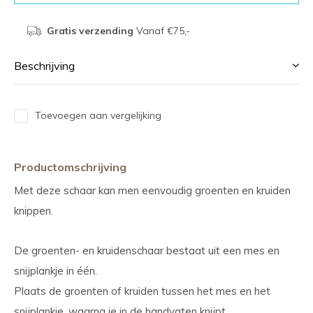
Gratis verzending
Vanaf €75,-
Beschrijving
Toevoegen aan vergelijking
Productomschrijving
Met deze schaar kan men eenvoudig groenten en kruiden
knippen.
De groenten- en kruidenschaar bestaat uit een mes en
snijplankje in één.
Plaats de groenten of kruiden tussen het mes en het
snijplankje, waarna je in de handvaten knijpt.