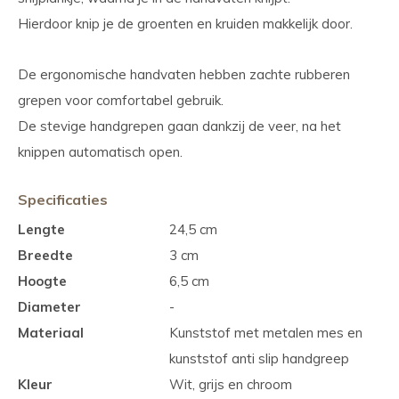
Hierdoor knip je de groenten en kruiden makkelijk door.
De ergonomische handvaten hebben zachte rubberen
grepen voor comfortabel gebruik.
De stevige handgrepen gaan dankzij de veer, na het
knippen automatisch open.
Specificaties
Lengte
24,5 cm
Breedte
3 cm
Hoogte
6,5 cm
Diameter
-
Materiaal
Kunststof met metalen mes en
kunststof anti slip handgreep
Kleur
Wit, grijs en chroom