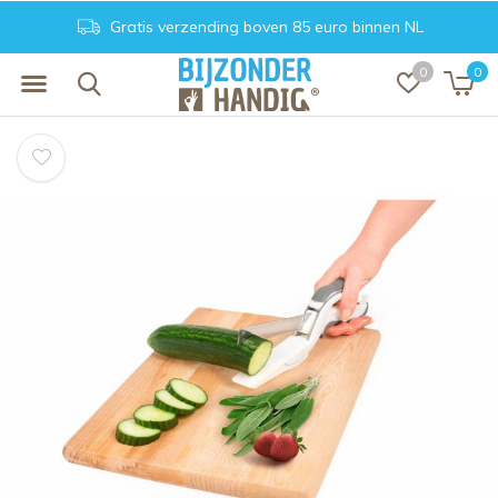
Gratis verzending boven 85 euro binnen NL
0
0