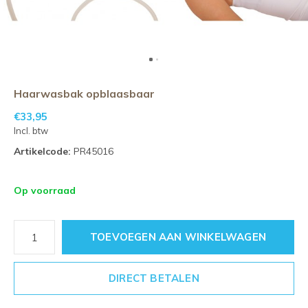
Haarwasbak opblaasbaar
€33,95
Incl. btw
Artikelcode:
PR45016
Op voorraad
TOEVOEGEN AAN WINKELWAGEN
DIRECT BETALEN