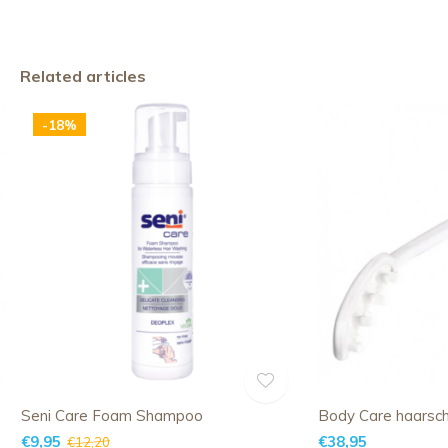
Related articles
-18%
Seni Care Foam Shampoo
Body Care haarsc
€9,95
€38,95
€12,20