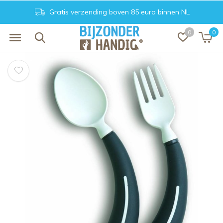
Gratis verzending boven 85 euro binnen NL
0
0