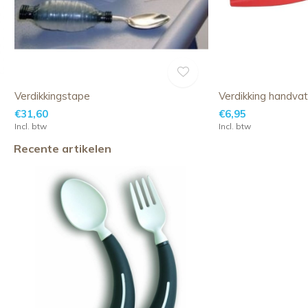
Verdikkingstape
Verdikking handva
€31,60
€6,95
Incl. btw
Incl. btw
Recente artikelen