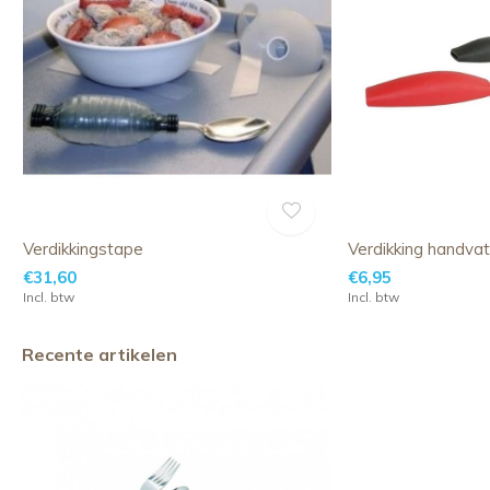
Verdikkingstape
Verdikking handva
€31,60
€6,95
Incl. btw
Incl. btw
Recente artikelen