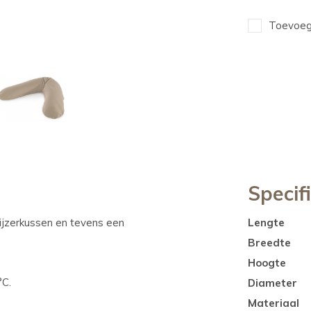
Toevoege
Specif
fijzerkussen en tevens een
Lengte
Breedte
Hoogte
°C.
Diameter
Materiaal