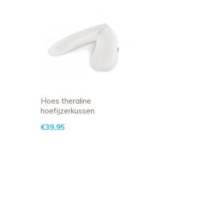
Hoes theraline
hoefijzerkussen
€39,95