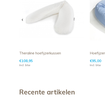
Theraline hoefijzerkussen
Hoefijze
€108,95
€95,00
Incl. btw
Incl. btw
Recente artikelen