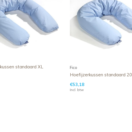
rkussen standaard XL
Fico
Hoefijzerkussen standaard 2
€53,18
Incl. btw