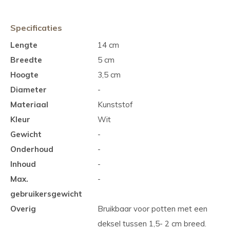
Specificaties
Lengte
14 cm
Breedte
5 cm
Hoogte
3,5 cm
Diameter
-
Materiaal
Kunststof
Kleur
Wit
Gewicht
-
Onderhoud
-
Inhoud
-
Max.
-
gebruikersgewicht
Overig
Bruikbaar voor potten met een
deksel tussen 1,5- 2 cm breed.