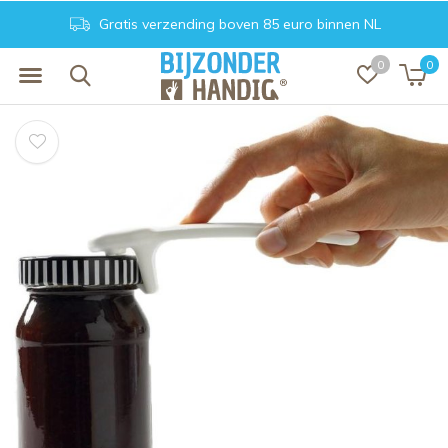
Gratis verzending boven 85 euro binnen NL
0
0