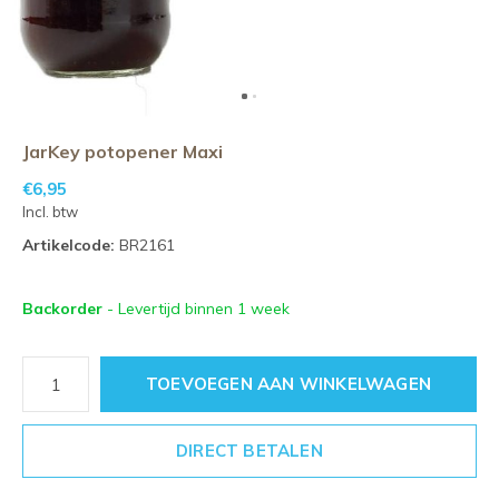
JarKey potopener Maxi
€6,95
Incl. btw
Artikelcode:
BR2161
Backorder
- Levertijd binnen 1 week
TOEVOEGEN AAN WINKELWAGEN
DIRECT BETALEN