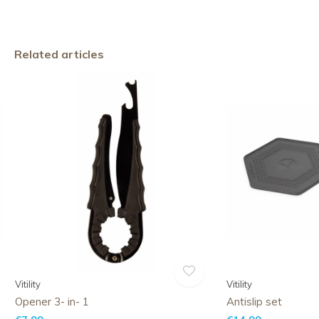
Related articles
Vitility
Vitility
Opener 3- in- 1
Antislip set