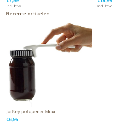
€7,99
€14,99
Incl. btw
Incl. btw
Recente artikelen
JarKey potopener Maxi
€6,95