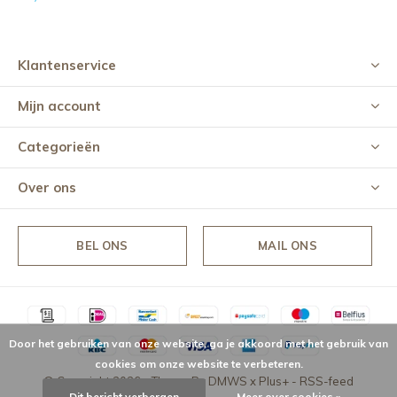
Klantenservice
Mijn account
Categorieën
Over ons
BEL ONS
MAIL ONS
Door het gebruiken van onze website, ga je akkoord met het gebruik van
cookies om onze website te verbeteren.
© Copyright
2026
- Theme By
DMWS
x
Plus+
-
RSS-feed
Dit bericht verbergen
Meer over cookies »