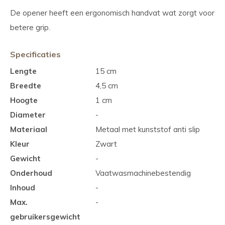
De opener heeft een ergonomisch handvat wat zorgt voor
betere grip.
Specificaties
Lengte
15 cm
Breedte
4,5 cm
Hoogte
1 cm
Diameter
-
Materiaal
Metaal met kunststof anti slip
Kleur
Zwart
Gewicht
-
Onderhoud
Vaatwasmachinebestendig
Inhoud
-
Max.
-
gebruikersgewicht