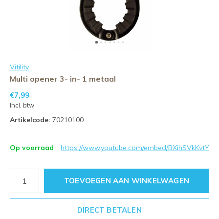
Vitility
Multi opener 3- in- 1 metaal
€7,99
Incl. btw
Artikelcode:
70210100
Op voorraad
https://www.youtube.com/embed/BXihSVkKvtY
TOEVOEGEN AAN WINKELWAGEN
DIRECT BETALEN