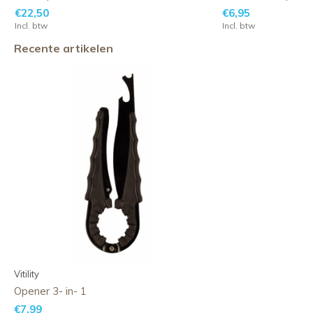
€22,50
€6,95
Incl. btw
Incl. btw
Recente artikelen
Vitility
Opener 3- in- 1
€7,99