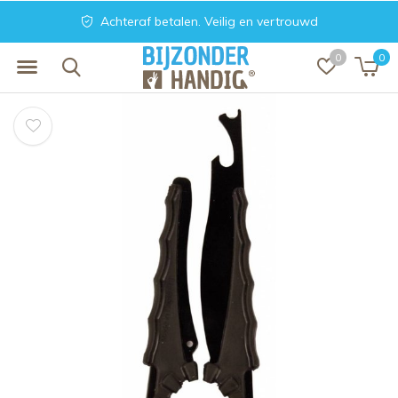
Achteraf betalen. Veilig en vertrouwd
0
0