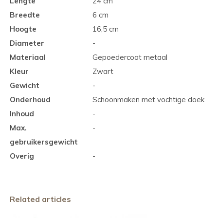
Lengte
24 cm
Breedte
6 cm
Hoogte
16,5 cm
Diameter
-
Materiaal
Gepoedercoat metaal
Kleur
Zwart
Gewicht
-
Onderhoud
Schoonmaken met vochtige doek
Inhoud
-
Max.
-
gebruikersgewicht
Overig
-
Related articles