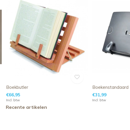
Boekbutler
Boekenstandaard
€66,95
€31,99
Incl. btw
Incl. btw
Recente artikelen