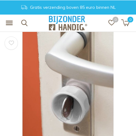
Gratis verzending boven 85 euro binnen NL
0
0