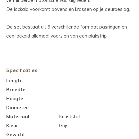
verminderde motorische vaardigheden.
De lockaid voorkomt bovendien krassen op je deurbeslag.
De set bestaat uit 6 verschillende formaat pasringen en
een lockaid allemaal voorzien van een plakstrip.
Specificaties
Lengte
-
Breedte
-
Hoogte
-
Diameter
-
Materiaal
Kunststof
Kleur
Grijs
Gewicht
-