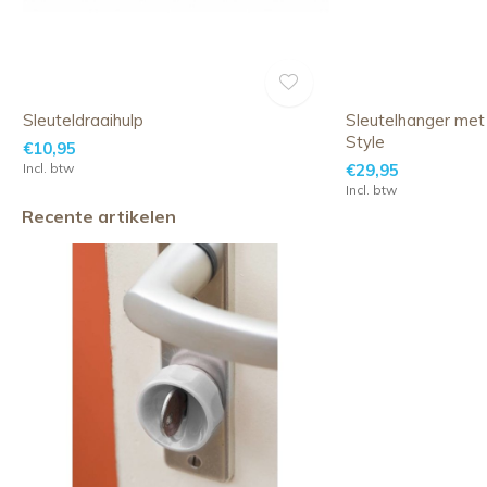
Sleuteldraaihulp
Sleutelhanger met
Style
€10,95
Incl. btw
€29,95
Incl. btw
Recente artikelen